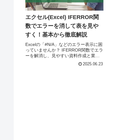
エクセル(Excel) IFERROR関
数でエラーを消して表を見や
すく！基本から徹底解説
Excelの「#N/A」などのエラー表示に困
っていませんか？ IFERROR関数でエラ
ーを解消し、見やすい資料作成と業務
効率アップを実現する方法を解説しま
2025.06.23
す。