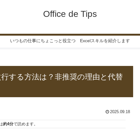
Office de Tips
いつもの仕事にちょこっと役立つ Excelスキルを紹介します
で改行する方法は？非推奨の理由と代替
2025.09.18
は
約4分
で読めます。