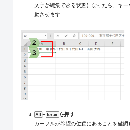
文字が編集できる状態になったら、キー
動させます。
+
を押す
Alt
Enter
カーソルが希望の位置にあることを確認