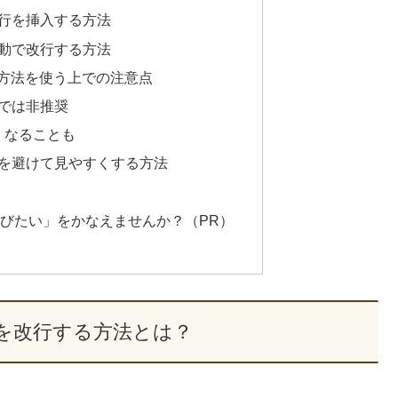
行を挿入する方法
動で改行する方法
方法を使う上での注意点
では非推奨
なくなることも
を避けて見やすくする方法
学びたい」をかなえませんか？（PR）
を改行する方法とは？