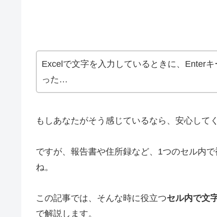
Excelで文字を入力しているときに、Ente
った…
もしあなたがそう感じているなら、安心して
ですが、報告書や住所録など、1つのセル内
ね。
この記事では、そんな時に役立つ
セル内で文
で解説します。