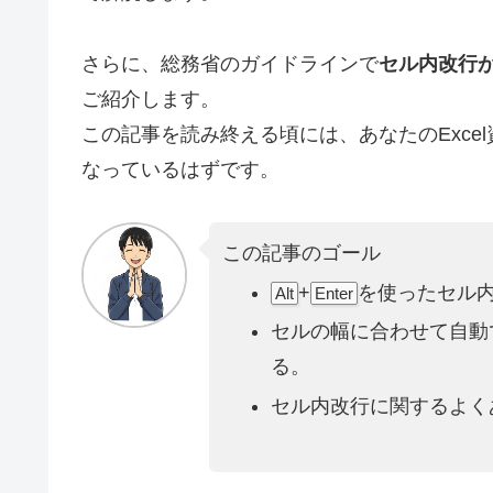
さらに、総務省のガイドラインで
セル内改行
ご紹介します。
この記事を読み終える頃には、あなたのExc
なっているはずです。
この記事のゴール
+
を使ったセル
Alt
Enter
セルの幅に合わせて自動
る。
セル内改行に関するよく