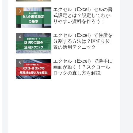
エクセル（Excel）セルの書
式設定とは？設定してわか
りやすい資料を作ろう！
エクセル（Excel）で住所を
分割する方法は？区切り位
置の活用テクニック
エクセル（Excel）で勝手に
画面が動く！？スクロール
ロックの直し方を解説