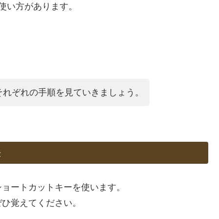
の使い方があります。
それぞれの手順を見ていきましょう。
法
ショートカットキーを使います。
ぜひ覚えてください。