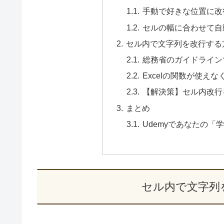
手動で好きな位置に改
セルの幅に合わせて自
セル内で文字列を改行する
総務省のガイドライン
Excelの関数が使え
【解決策】セル内改行
まとめ
Udemyであなたの「
セル内で文字列