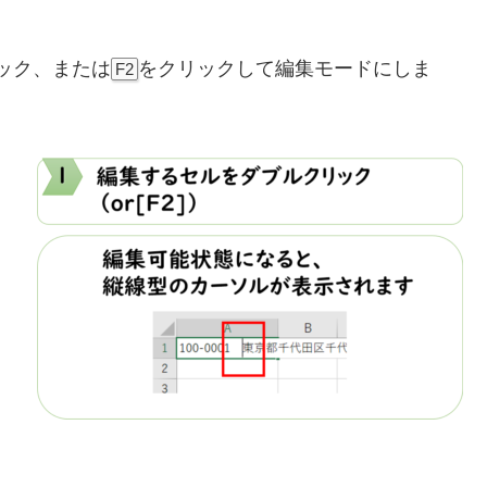
ック、または
をクリックして編集モードにしま
F2