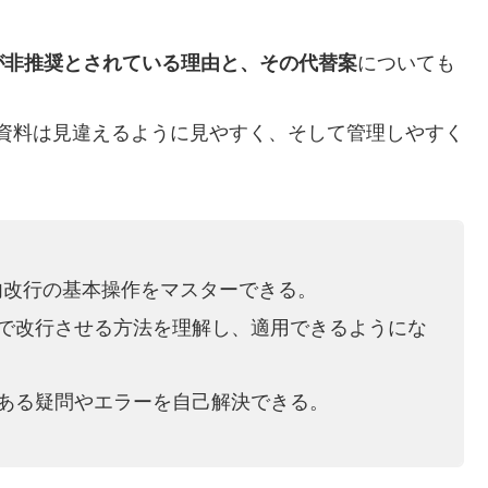
が非推奨とされている理由と、その代替案
についても
el資料は見違えるように見やすく、そして管理しやすく
内改行の基本操作をマスターできる。
で改行させる方法を理解し、適用できるようにな
ある疑問やエラーを自己解決できる。