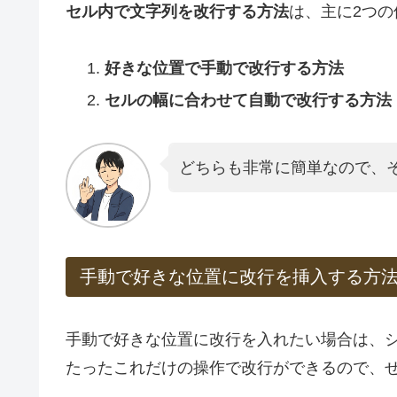
セル内で文字列を改行する方法
は、主に2つ
好きな位置で手動で改行する方法
セルの幅に合わせて自動で改行する方法
どちらも非常に簡単なので、
手動で好きな位置に改行を挿入する方
手動で好きな位置に改行を入れたい場合は、
たったこれだけの操作で改行ができるので、