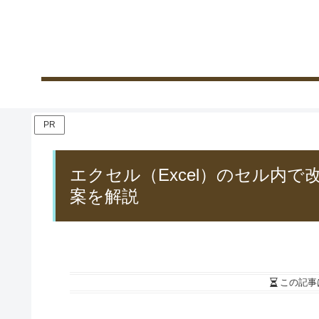
PR
エクセル（Excel）のセル内
案を解説
この記事