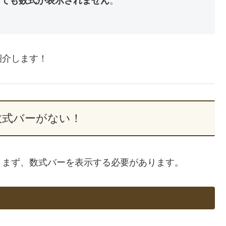
しても数式が表示されません
。
紹介します！
数式バーがない！
、まず、数式バーを表示する必要があります。