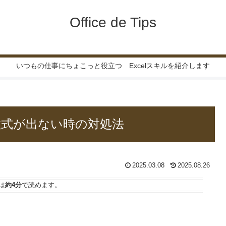
Office de Tips
いつもの仕事にちょこっと役立つ Excelスキルを紹介します
に数式が出ない時の対処法
2025.03.08
2025.08.26
は
約4分
で読めます。