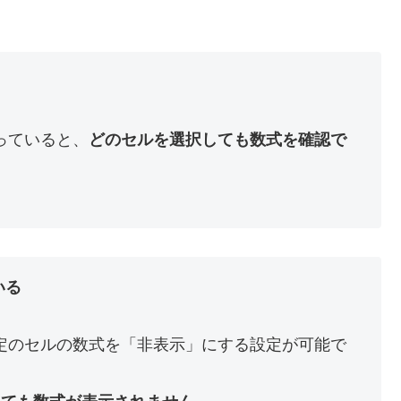
なっていると、
どのセルを選択しても数式を確認で
いる
特定のセルの数式を「非表示」にする設定が可能で