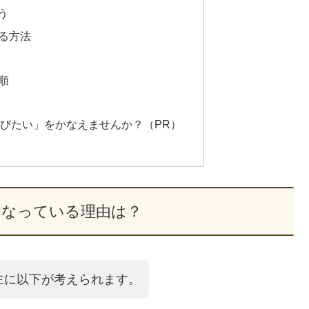
う
る方法
順
学びたい」をかなえませんか？（PR）
になっている理由は？
主に以下が考えられます。