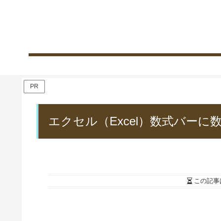
PR
エクセル（Excel）数式バー
この記事