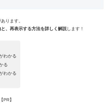
があります。
由と、再表示する方法を詳しく解説
します！
がわかる
かる
がわかる
【PR】