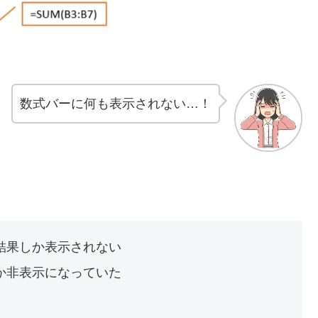
数式バーに何も表示されない…！
結果しか表示されない
か非表示になっていた