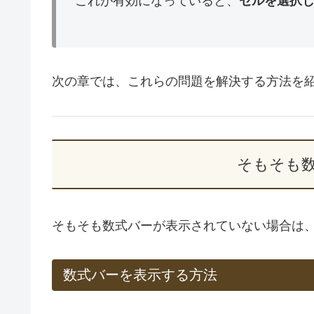
これが有効になっていると、
セルを選択
次の章では、これらの問題を解決する方法を
そもそも
そもそも数式バーが表示されていない場合は
数式バーを表示する方法