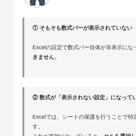
① そもそも数式バーが表示されていない
Excelの設定で数式バー自体が非表示に
きません
。
② 数式が「表示されない設定」になって
Excelでは、シートの保護を行うことで
す。