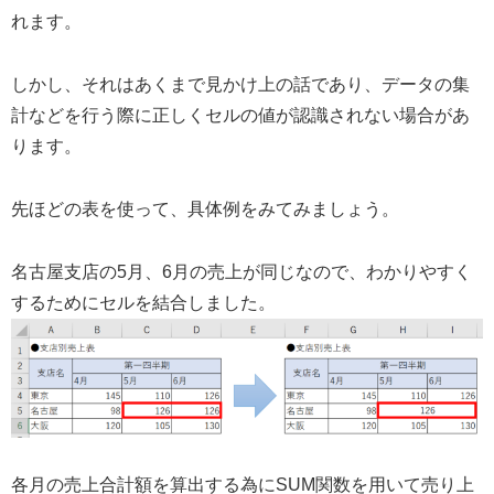
れます。
しかし、それはあくまで見かけ上の話であり、データの集
計などを行う際に正しくセルの値が認識されない場合があ
ります。
先ほどの表を使って、具体例をみてみましょう。
名古屋支店の5月、6月の売上が同じなので、わかりやすく
するためにセルを結合しました。
各月の売上合計額を算出する為にSUM関数を用いて売り上