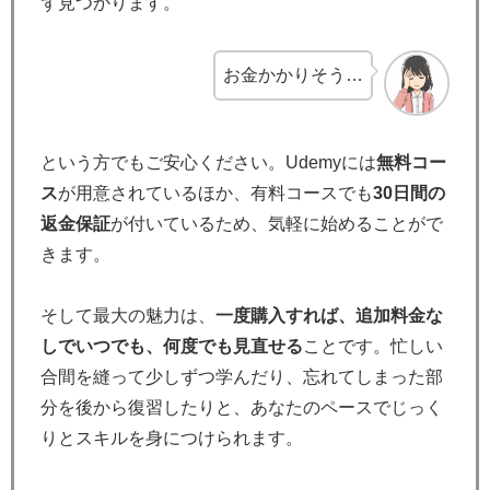
ず見つかります。
お金かかりそう…
という方でもご安心ください。Udemyには
無料コー
ス
が用意されているほか、有料コースでも
30日間の
返金保証
が付いているため、気軽に始めることがで
きます。
そして最大の魅力は、
一度購入すれば、追加料金な
しでいつでも、何度でも見直せる
ことです。忙しい
合間を縫って少しずつ学んだり、忘れてしまった部
分を後から復習したりと、あなたのペースでじっく
りとスキルを身につけられます。