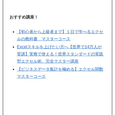
おすすめ講座！
【初心者から上級者まで】１日で学べるエクセ
ルの教科書 マスターコース
Excelスキルを上げたい方へ【世界で14万人が
受講】実務で使える！世界スタンダードの実践
型エクセル術、完全マスター講座
【ビジネスデータ集計を極める】エクセル関数
マスターコース