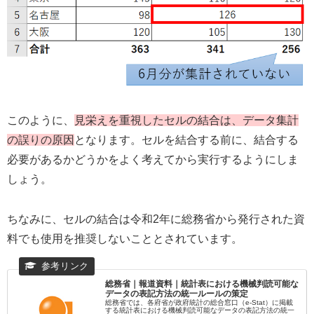
このように、
見栄えを重視したセルの結合は、データ集計
の誤りの原因
となります。セルを結合する前に、結合する
必要があるかどうかをよく考えてから実行するようにしま
しょう。
ちなみに、セルの結合は令和2年に総務省から発行された資
料でも使用を推奨しないこととされています。
総務省｜報道資料｜統計表における機械判読可能な
データの表記方法の統一ルールの策定
総務省では、各府省が政府統計の総合窓口（e-Stat）に掲載
する統計表における機械判読可能なデータの表記方法の統一