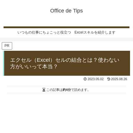
Office de Tips
いつもの仕事にちょこっと役立つ Excelスキルを紹介します
PR
エクセル（Excel）セルの結合とは？使わない
方がいいって本当？
2023.05.02
2025.08.26
この記事は
約4分
で読めます。