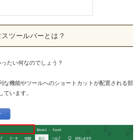
セスツールバーとは？
いったい何なのでしょう？
の便利な機能やツールへのショートカットが配置される部
置しています。