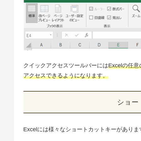
クイックアクセスツールバーには
Excelの
アクセスできるようになります。
ショー
Excelには様々なショートカットキーがあ