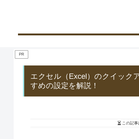
PR
エクセル（Excel）のクイッ
すめの設定を解説！
この記事