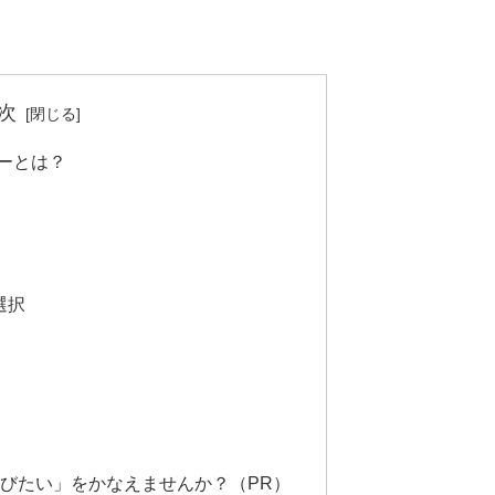
次
ーとは？
選択
学びたい」をかなえませんか？（PR）