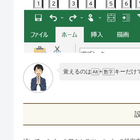
覚えるのは
+
キーだけ
Alt
数字