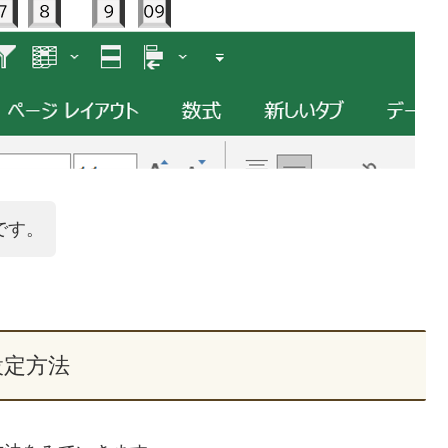
です。
設定方法